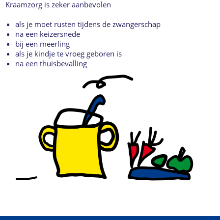
Kraamzorg is zeker aanbevolen
als je moet rusten tijdens de zwangerschap
na een keizersnede
bij een meerling
als je kindje te vroeg geboren is
na een thuisbevalling